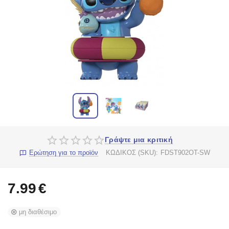
Γράψτε μια κριτική
Ερώτηση για το προϊόν
ΚΩΔΙΚΟΣ (SKU):
FDST902OT-SW
7.99
€
μη διαθέσιμο