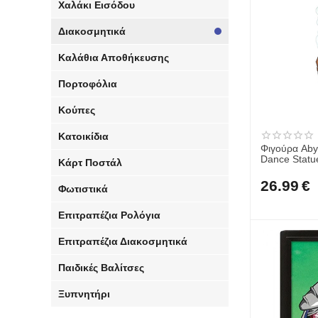
Χαλάκι Εισόδου
Διακοσμητικά
Καλάθια Αποθήκευσης
Πορτοφόλια
Κούπες
Κατοικίδια
Φιγούρα Abys
Dance Stat
Κάρτ Ποστάλ
26.99
€
Φωτιστικά
Επιτραπέζια Ρολόγια
Επιτραπέζια Διακοσμητικά
Παιδικές Βαλίτσες
Ξυπνητήρι