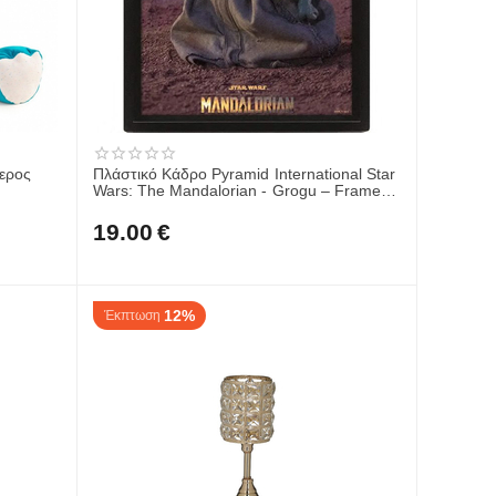
κερος
Πλάστικό Κάδρο Pyramid International Star
Wars: The Mandalorian - Grogu – Framed
20x26εκ.EPPL71465
19.00
€
12%
Έκπτωση