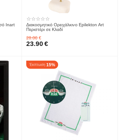
ό Inart
Διακοσμητικό Ορειχάλκινο Epilekton Art
Περιστέρι σε Κλαδί
28.00
€
23.90
€
15%
Έκπτωση