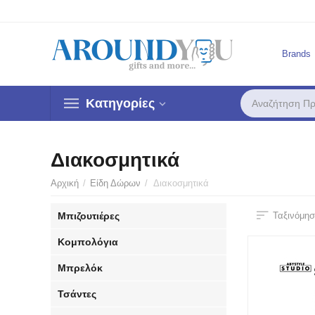
Brands
Κατηγορίες
Διακοσμητικά
Αρχική
/
Είδη Δώρων
/
Διακοσμητικά
Μπιζουτιέρες
Ταξινόμησ
Κομπολόγια
Μπρελόκ
Τσάντες