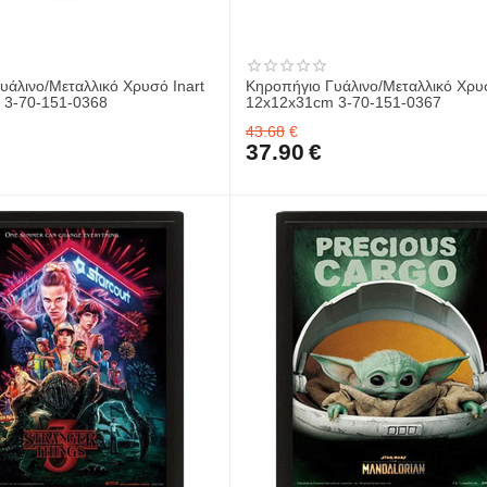
υάλινο/Μεταλλικό Χρυσό Inart
Κηροπήγιο Γυάλινο/Μεταλλικό Χρυσ
 3-70-151-0368
12x12x31cm 3-70-151-0367
43.68
€
37.90
€