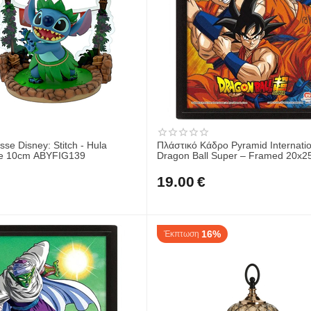
se Disney: Stitch - Hula
Πλάστικό Κάδρο Pyramid Internatio
ue 10cm ABYFIG139
Dragon Ball Super – Framed 20x
EPPL71383
19.00
€
16%
Έκπτωση