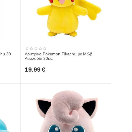
chu 30
Λούτρινο Pokemon Pikachu με Μώβ
Λουλούδι 20εκ.
19.99
€