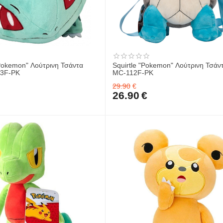
Pokemon" Λούτρινη Τσάντα
Squirtle "Pokemon" Λούτρινη Τσά
3F-PK
MC-112F-PK
29.90
€
26.90
€