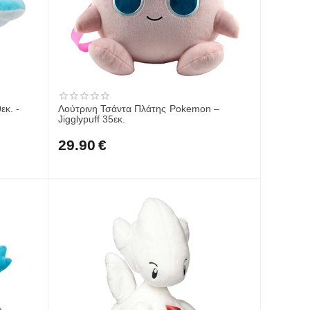
εκ. -
Λούτρινη Τσάντα Πλάτης Pokemon –
Jigglypuff 35εκ.
29.90
€