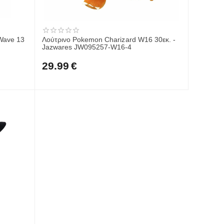
Wave 13
Λούτρινο Pokemon Charizard W16 30εκ. -
Jazwares JW095257-W16-4
29.99
€