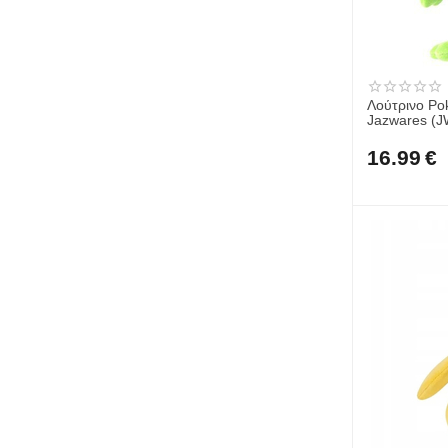
Λούτρινο Po
Jazwares (
16.99
€