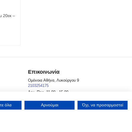
u 20εκ –
Επικοινωνία
Ομόνοια Αθήνα, Λυκούργου 9
2103254175
Δευ.-Παρ. 11.00 - 15.00
info@aroundyou.gr
Προβολή στον χάρτη
τε όλα
Αρνούμαι
Όχι, να προσαρμοστεί