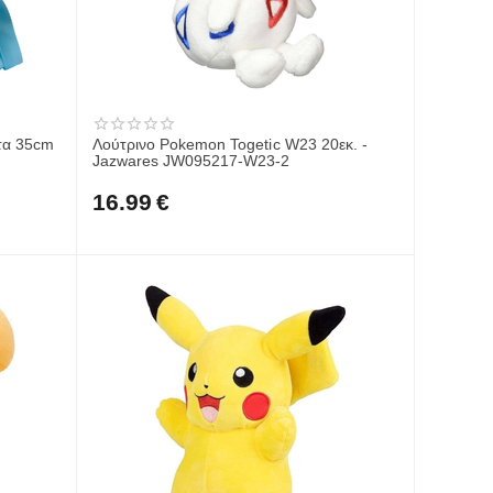
ντα 35cm
Λούτρινο Pokemon Togetic W23 20εκ. -
Jazwares JW095217-W23-2
16.99
€