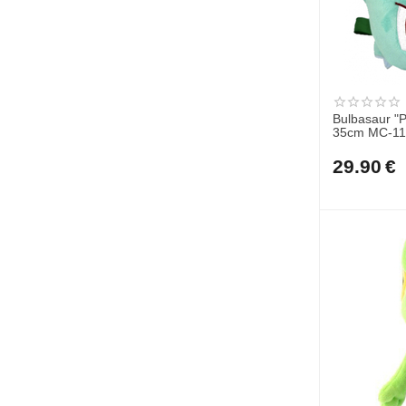
Bulbasaur "
35cm MC-11
29.90
€