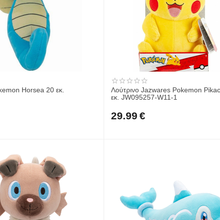
kemon Horsea 20 εκ.
Λούτρινο Jazwares Pokemon Pika
εκ. JW095257-W11-1
29.99
€