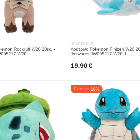
 Rockruff W20 20εκ. -
Λούτρινο Pokemon Finizen W20 20
wares JW095217-W20
Jazwares JW095217-W20-1
19.90
€
10%
Έκπτωση