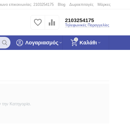
φωνο επικοινωνίας: 2103254175
Blog
Δωροεπιταγές
Μάρκες
2103254175
Τηλεφωνικές Παραγγελίες
0
Λογαριασμός
Καλάθι
 την Κατηγορία.