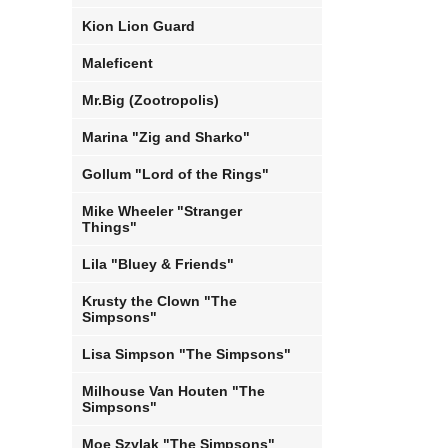
Kion Lion Guard
Maleficent
Mr.Big (Zootropolis)
Marina "Zig and Sharko"
Gollum "Lord of the Rings"
Mike Wheeler "Stranger
Things"
Lila "Bluey & Friends"
Krusty the Clown "The
Simpsons"
Lisa Simpson "The Simpsons"
Milhouse Van Houten "The
Simpsons"
Moe Szylak "The Simpsons"