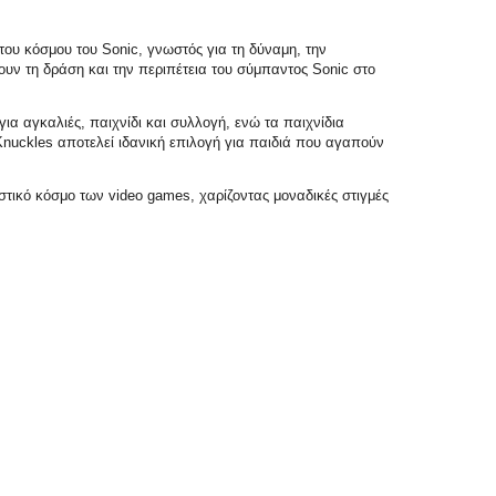
του κόσμου του Sonic, γνωστός για τη δύναμη, την
υν τη δράση και την περιπέτεια του σύμπαντος Sonic στο
ια αγκαλιές, παιχνίδι και συλλογή, ενώ τα παιχνίδια
Knuckles αποτελεί ιδανική επιλογή για παιδιά που αγαπούν
τικό κόσμο των video games, χαρίζοντας μοναδικές στιγμές