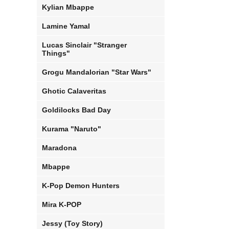
Kylian Mbappe
Lamine Yamal
Lucas Sinclair "Stranger
Things"
Grogu Mandalorian "Star Wars"
Ghotic Calaveritas
Goldilocks Bad Day
Kurama "Naruto"
Maradona
Mbappe
K-Pop Demon Hunters
Mira K-POP
Jessy (Toy Story)