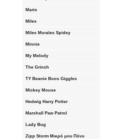
Mario
Miles
Miles Morales Spidey
Minnie
My Melody
The Grinch
TY Beanie Boos Giggles
Mickey Mouse
Hedwig Harry Potter
Marshall Paw Patrol
Lady Bug
Zipp Storm Μικρό μου Πόνυ