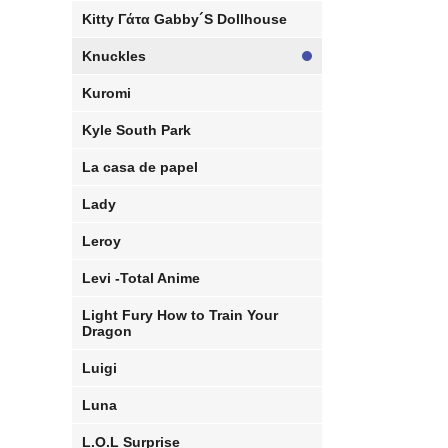
Kitty Γάτα Gabby´S Dollhouse
Knuckles
Kuromi
Kyle South Park
La casa de papel
Lady
Leroy
Levi -Total Anime
Light Fury How to Train Your
Dragon
Luigi
Luna
L.O.L Surprise