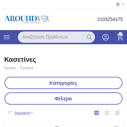
2103254175
0
Κασετίνες
Αρχική
/
Σχολικά
/
Κατηγορίες
Φίλτρα
Δημοφιλή