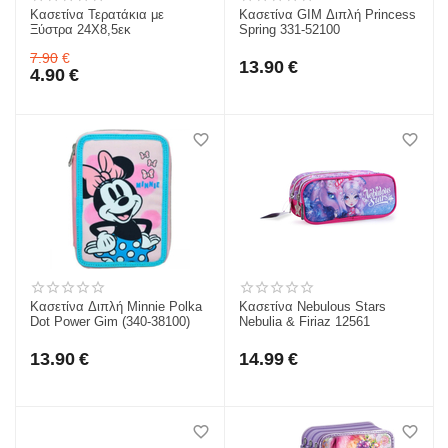
Κασετίνα Τερατάκια με
Κασετίνα GIM Διπλή Princess
Ξύστρα 24Χ8,5εκ
Spring 331-52100
7.90
€
13.90
€
4.90
€
Κασετίνα Διπλή Minnie Polka
Κασετίνα Nebulous Stars
Dot Power Gim (340-38100)
Nebulia & Firiaz 12561
13.90
€
14.99
€