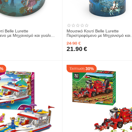
ί Belle Lurette
Μουσικό Κουτί Belle Lurette
ενο με Μηχανισμό και γυαλι
Περιστρεφόμενο με Μηχανισμό και
aby 6.8 x 6.8 x 8.7 cm BR004
Μεταλλικό Κλειδί Mary Poppins - C
24.90
€
Chim Cheree - Carousel 7.7 x 6.8 x 13.7
21.90
€
cm MIN005
0%
30%
Έκπτωση