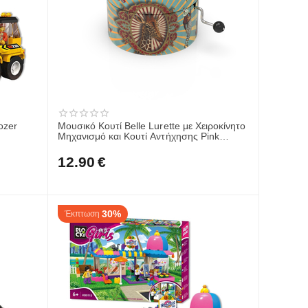
ozer
Μουσικό Κουτί Belle Lurette με Χειροκίνητο
Μηχανισμό και Κουτί Αντήχησης Pink
Panther Circus RON59
12.90
€
30%
Έκπτωση