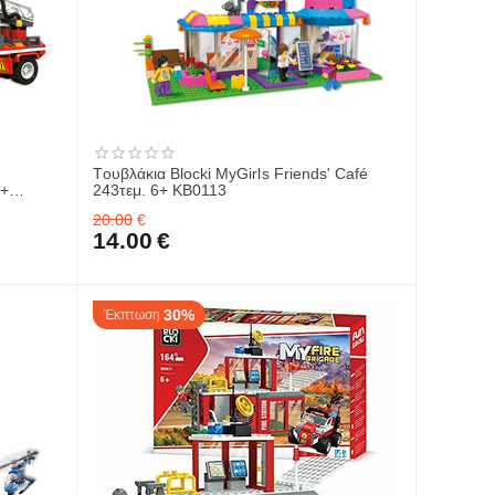
Tουβλάκια Blocki MyGirls Friends' Café
6+
243τεμ. 6+ KB0113
20.00
€
14.00
€
30%
Έκπτωση