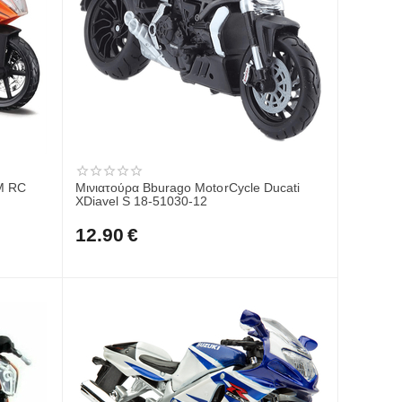
TM RC
Μινιατούρα Bburago MotorCycle Ducati
XDiavel S 18-51030-12
12.90
€