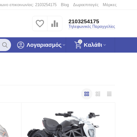
φωνο επικοινωνίας: 2103254175
Blog
Δωροεπιταγές
Μάρκες
2103254175
Τηλεφωνικές Παραγγελίες
0
Λογαριασμός
Καλάθι