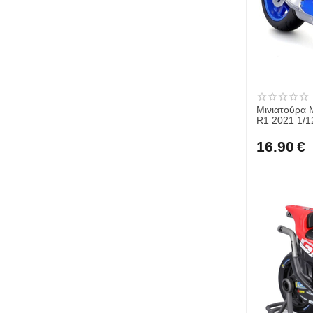
Μινιατούρα 
R1 2021 1/1
16.90
€