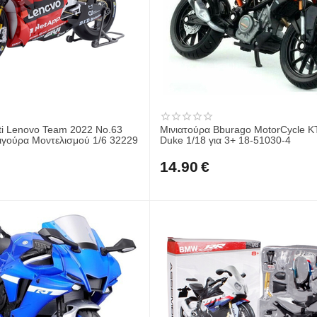
 Lenovo Team 2022 No.63
Μινιατούρα Bburago MotorCycle 
γούρα Μοντελισμού 1/6 32229
Duke 1/18 για 3+ 18-51030-4
14.90
€