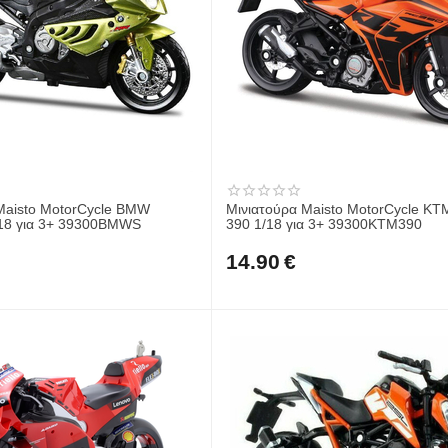
Maisto MotorCycle BMW
Μινιατούρα Maisto MotorCycle K
18 για 3+ 39300BMWS
390 1/18 για 3+ 39300KTM390
14.90
€