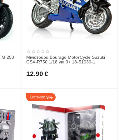
KTM 250
Μινιατούρα Bburago MotorCycle Suzuki
GSX-R750 1/18 για 3+ 18-51030-1
12.90
€
9%
Έκπτωση