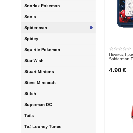
Snorlax Pokemon
Sonic
Spider man
Spidey
Squirtle Pokemon
Πίνακας Γρά
Spiderman Γ
Star Wish
4.90
€
Stuart Minions
Steve Minecraft
Stitch
Superman DC
Tails
Ταζ Looney Tunes