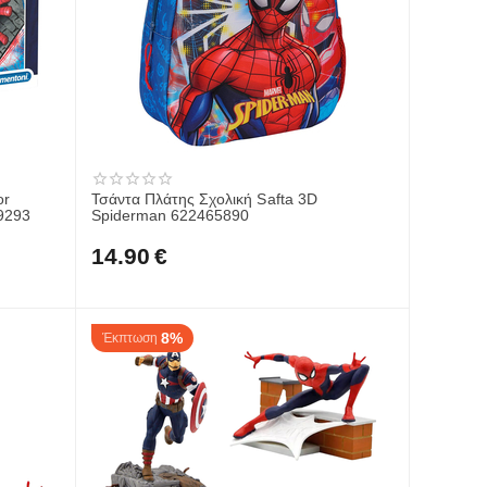
or
Τσάντα Πλάτης Σχολική Safta 3D
9293
Spiderman 622465890
14.90
€
8%
Έκπτωση