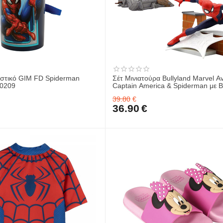
στικό GIM FD Spiderman
Σέτ Μινιατούρα Bullyland Marvel A
00209
Captain America & Spiderman με 
39.80
€
36.90
€