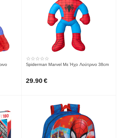
ρινο
Spiderman Marvel Με Ήχο Λούτρινο 38cm
29.90
€