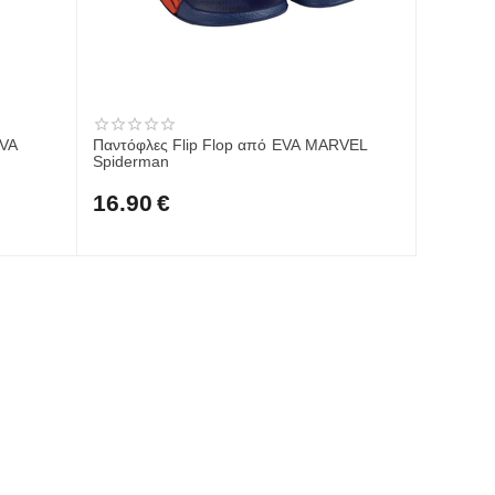
EVA
Παντόφλες Flip Flop από EVA MARVEL
Spiderman
16.90
€