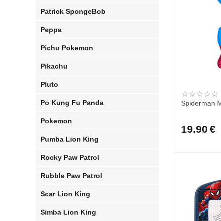
Patrick SpongeBob
Peppa
Pichu Pokemon
Pikachu
Pluto
Po Kung Fu Panda
Spiderman M
Pokemon
19.90
€
Pumba Lion King
Rocky Paw Patrol
Rubble Paw Patrol
Scar Lion King
Simba Lion King