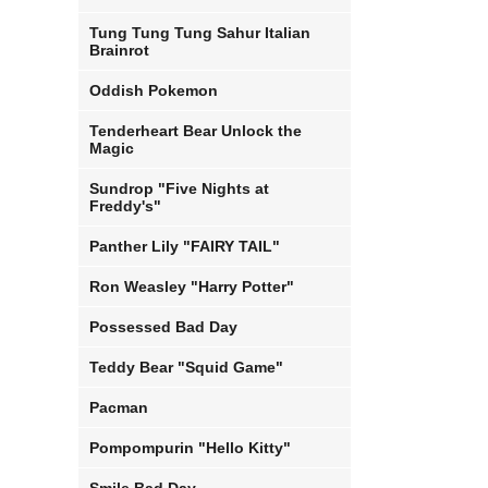
Tung Tung Tung Sahur Italian
Brainrot
Oddish Pokemon
Tenderheart Bear Unlock the
Magic
Sundrop "Five Nights at
Freddy's"
Panther Lily "FAIRY TAIL"
Ron Weasley "Harry Potter"
Possessed Bad Day
Teddy Bear "Squid Game"
Pacman
Pompompurin "Hello Kitty"