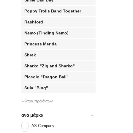
Smile Bad Day
Poppy Trolls Band Together
Rashford
Nemo (Finding Nemo)
Princess Merida
Shrek
Sharko "Zig and Sharko"
Piccolo "Dragon Ball"
Sula "Bing"
Φίλτρα προϊόντων
ανά μάρκα
AS Company