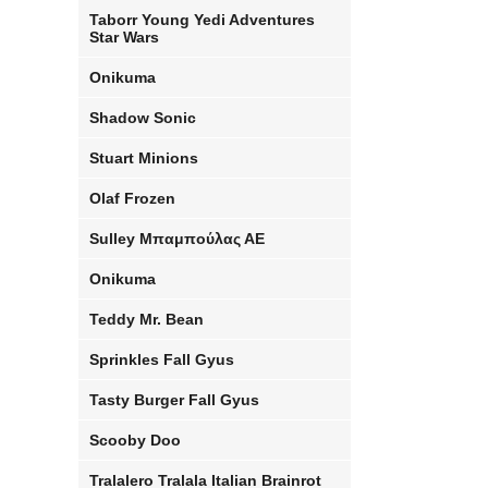
Taborr Young Yedi Adventures
Star Wars
Onikuma
Shadow Sonic
Stuart Minions
Olaf Frozen
Sulley Μπαμπούλας ΑΕ
Onikuma
Teddy Mr. Bean
Sprinkles Fall Gyus
Tasty Burger Fall Gyus
Scooby Doo
Tralalero Tralala Italian Brainrot