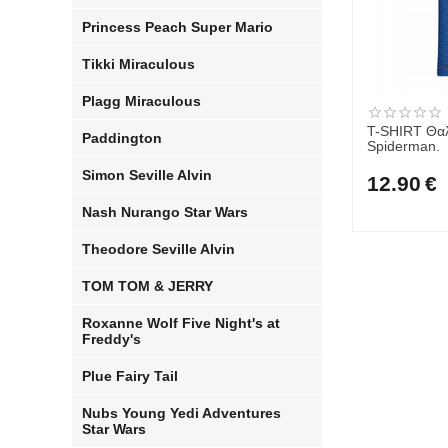
Princess Peach Super Mario
Tikki Miraculous
Plagg Miraculous
T-SHIRT Θα
Paddington
Spiderman.
Simon Seville Alvin
12.90
€
Nash Nurango Star Wars
Theodore Seville Alvin
TOM TOM & JERRY
Roxanne Wolf Five Night's at
Freddy's
Plue Fairy Tail
Nubs Young Yedi Adventures
Star Wars