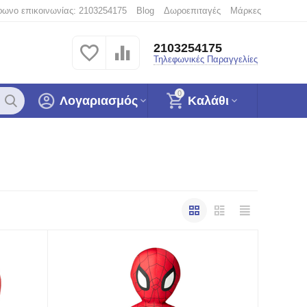
φωνο επικοινωνίας: 2103254175
Blog
Δωροεπιταγές
Μάρκες
2103254175
Τηλεφωνικές Παραγγελίες
0
Λογαριασμός
Καλάθι