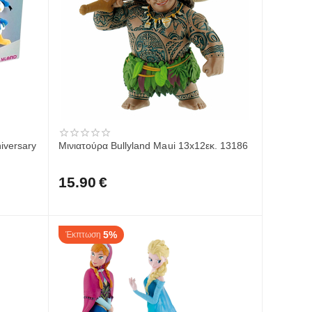
niversary
Μινιατούρα Bullyland Maui 13x12εκ. 13186
15.90
€
5%
Έκπτωση