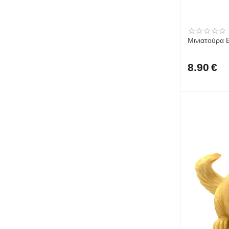
Μινιατούρα 
8.90
€