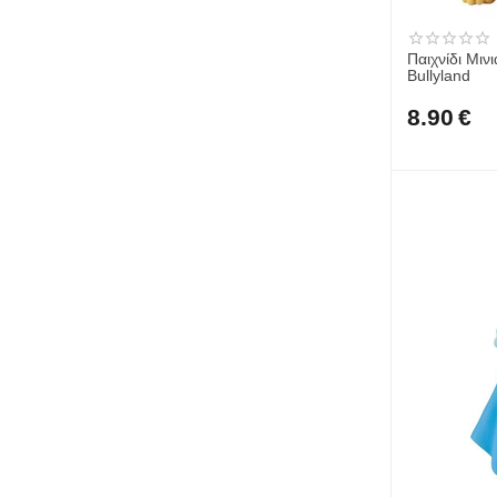
Παιχνίδι Μιν
Bullyland
8.90
€