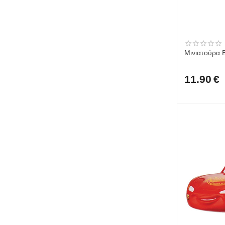
Μινιατούρα 
11.90
€