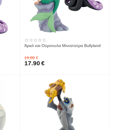
Άριελ και Ούρσουλα Μινιατούρα Bullyland
19.80
€
17.90
€