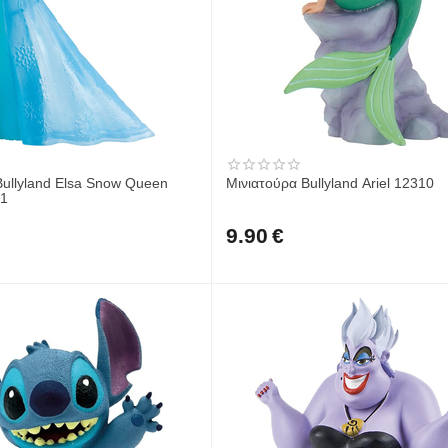
Bullyland Elsa Snow Queen
Μινιατούρα Bullyland Ariel 12310
61
9.90
€