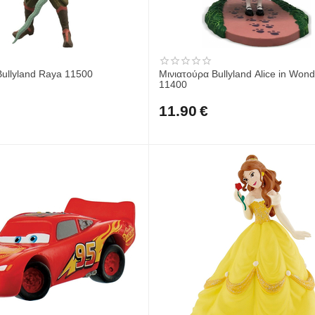
Bullyland Raya 11500
Μινιατούρα Bullyland Alice in Won
11400
11.90
€