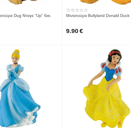
ιατούρα Dug Νταγκ "Up" 6εκ.
Μινιατούρα Bullyland Donald Duck
9.90
€