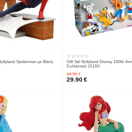
Bullyland Spiderman με Βάση
Gift Set Bullyland Disney 100th An
Συλλεκτικό 15150
44.90
€
29.90
€
%