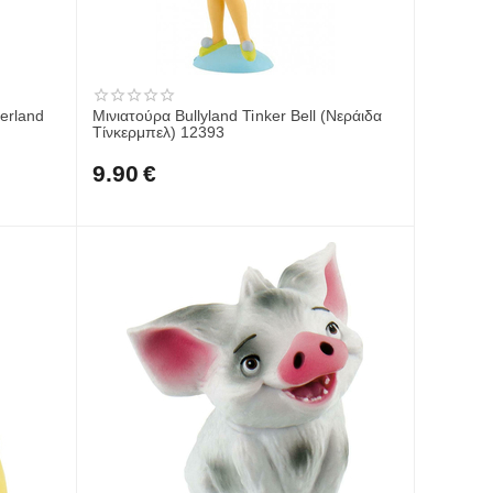
derland
Μινιατούρα Bullyland Tinker Bell (Νεράιδα
Τίνκερμπελ) 12393
9.90
€