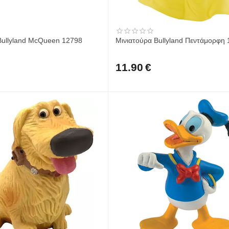
Bullyland McQueen 12798
Μινιατούρα Bullyland Πεντάμορφη
11.90
€