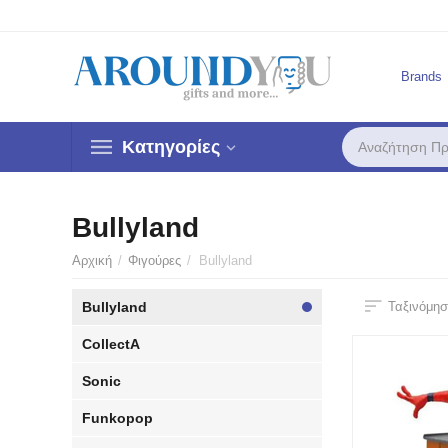
Brands
Κατηγορίες
Bullyland
Αρχική
/
Φιγούρες
/
Bullyland
Bullyland
Ταξινόμησ
CollectA
Sonic
Funkopop