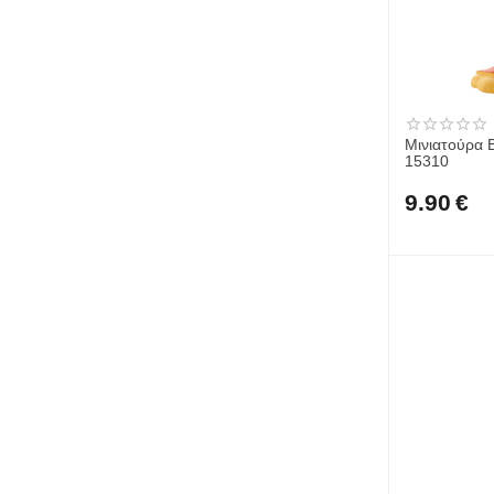
Μινιατούρα 
15310
9.90
€