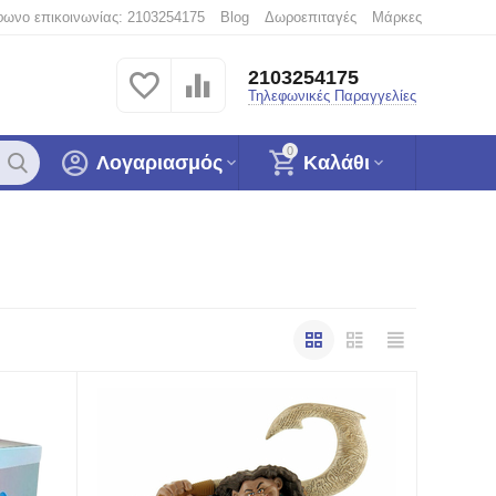
φωνο επικοινωνίας: 2103254175
Blog
Δωροεπιταγές
Μάρκες
2103254175
Τηλεφωνικές Παραγγελίες
0
Λογαριασμός
Καλάθι