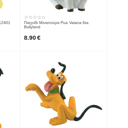
 12401
Παιχνίδι Μινιατούρα Pua Vaiana 6εκ.
Bullyland
8.90
€