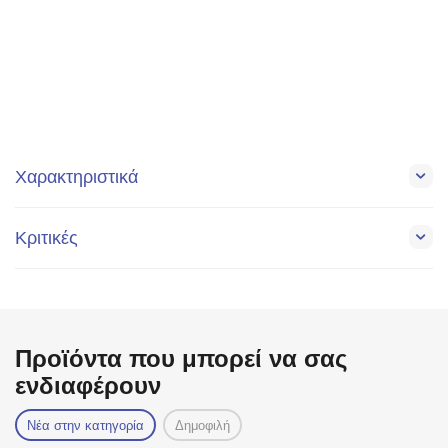
Χαρακτηριστικά
Κριτικές
Προϊόντα που μπορεί να σας
ενδιαφέρουν
Νέα στην κατηγορία
Δημοφιλή