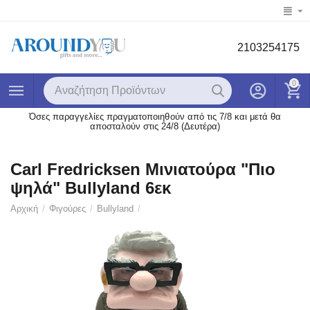
2103254175
0
Όσες παραγγελίες πραγματοποιηθούν από τις 7/8 και μετά θα
αποσταλούν στις 24/8 (Δευτέρα)
Carl Fredricksen Μινιατούρα "Πιο
ψηλά" Bullyland 6εκ
Αρχική
/
Φιγούρες
/
Bullyland
/