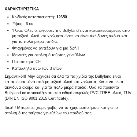
ΧΑΡΑΚΤΗΡΙΣΤΙΚΑ
Κωδικός κατασκευαστή:
12650
Ύψος: 6 εκ
Υλικό: Όλες οι φιγούρες της Bullyland είναι κατασκευασμένες από
μη τοξικά υλικά και χρώματα ώστε να είναι ακίνδυνες ακόμα και
για τα πολύ μικρά παιδιά.
Φτιαγμένες να αντέξουν για μια ζωή!!
Ιδανικές για στολισμό τούρτας γενεθλίων.
Πιστοποίηση CE
Κατάλληλο άνω των 3 ετών
Σημαντικό!!! Μην ξεχνάτε ότι όλα τα παιχνίδια της Bullyland είναι
κατασκευασμένα από μη τοξικά υλικά και χρώματα, ώστε να είναι
ακίνδυνα ακόμα και για τα πολύ μικρά παιδιά. Όλα τα προϊόντα
Bullyland κατασκευάζονται από ειδικό ασφαλές PVC FREE υλικό, TUV
(DIN EN ISO 9001 2015 Certificate).
Ιδέα!!! Μπορείτε, χωρίς φόβο, να τα χρησιμοποιήσετε και για το
στολισμό της τούρτας γενεθλίων του παιδιού σας.