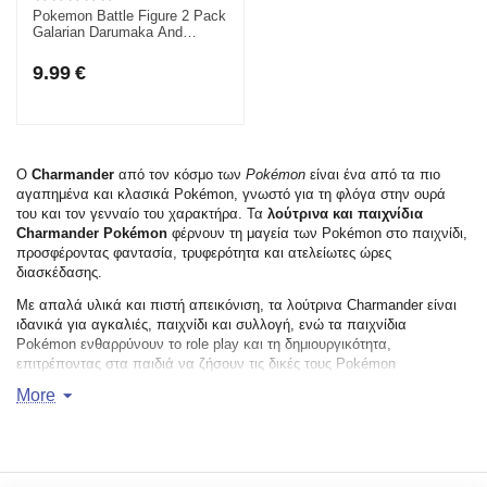
Pokemon Battle Figure 2 Pack
Galarian Darumaka And
Charmander 5 Cm W19
Jazwares (JW095007-W19-2)
9.99
€
Ο
Charmander
από τον κόσμο των
Pokémon
είναι ένα από τα πιο
αγαπημένα και κλασικά Pokémon, γνωστό για τη φλόγα στην ουρά
του και τον γενναίο του χαρακτήρα. Τα
λούτρινα και παιχνίδια
Charmander Pokémon
φέρνουν τη μαγεία των Pokémon στο παιχνίδι,
προσφέροντας φαντασία, τρυφερότητα και ατελείωτες ώρες
διασκέδασης.
Με απαλά υλικά και πιστή απεικόνιση, τα λούτρινα Charmander είναι
ιδανικά για αγκαλιές, παιχνίδι και συλλογή, ενώ τα παιχνίδια
Pokémon ενθαρρύνουν το role play και τη δημιουργικότητα,
επιτρέποντας στα παιδιά να ζήσουν τις δικές τους Pokémon
περιπέτειες.
More
Ιδανικά για δώρο, τα προϊόντα Charmander Pokémon συνδυάζουν
ποιότητα, χαριτωμένο σχεδιασμό και τον αγαπημένο κόσμο των
Pokémon, χαρίζοντας χαμόγελα σε μικρούς και μεγάλους fans.