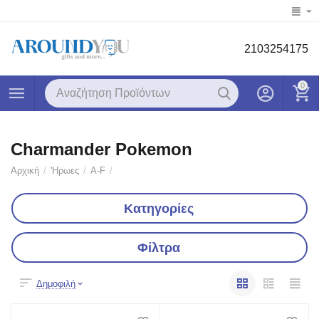
2103254175
0
Charmander Pokemon
Αρχική
/
'Ηρωες
/
A-F
/
Κατηγορίες
Φίλτρα
Δημοφιλή