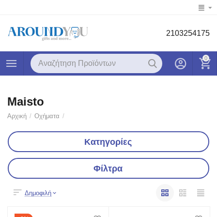
2103254175
0
Maisto
Αρχική
/
Οχήματα
/
Κατηγορίες
Φίλτρα
Δημοφιλή