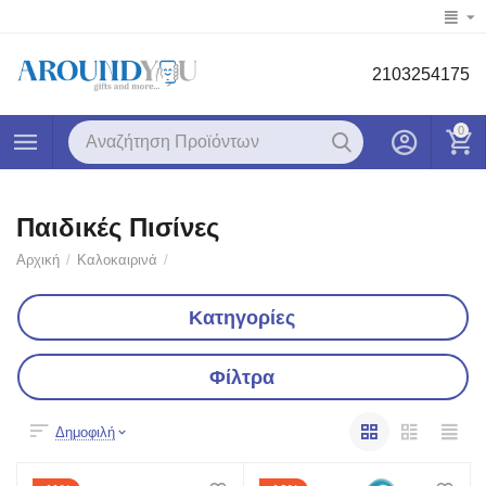
2103254175
0
Παιδικές Πισίνες
Αρχική
/
Καλοκαιρινά
/
Κατηγορίες
Φίλτρα
Δημοφιλή