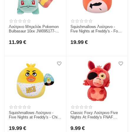
Λούτρινο Μπρελόκ Pokemon
Squishmallows Λούτρινο -
Bulbasaur 10εκ JW095177-
Five Nights at Freddy's - Foxy
W14-2
(20cm)
11.99
€
19.99
€
Squishmallows Λούτρινο -
Classic Foxy Λούτρινο Five
Five Nights at Freddy's - Chica
Nights At Freddy's FNAF
(20cm)
Λούτρινο Jazwares 10Εκ
JWFF0045-5
19.99
€
9.99
€