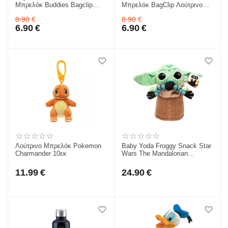
Μπρελόκ Buddies Bagclip
Μπρελόκ BagClip Λούτρινο
Λούτρινο 10cm
10cm
8.90
€
8.90
€
6.90
€
6.90
€
Λούτρινο Μπρελόκ Pokemon
Baby Yoda Froggy Snack Star
Charmander 10εκ
Wars The Mandalorian
Λούτρινο 27cm
11.99
€
24.90
€