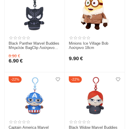
Black Panther Marvel Buddies
Minions Ice Village Bob
Μπρελόκ BagClip Λούτρινο
Λούτρινο 18cm
10cm
8.90
€
9.90
€
6.90
€
22%
22%
Captain America Marvel
Black Widow Marvel Buddies