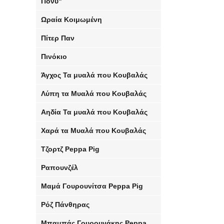
Πόνυ"
Ωραία Κοιμωμένη
Πίτερ Παν
Πινόκιο
Άγχος Τα μυαλά που Κουβαλάς
Λύπη τα Μυαλά που Κουβαλάς
Αηδία Τα μυαλά που Κουβαλάς
Χαρά τα Μυαλά που Κουβαλάς
Τζορτζ Peppa Pig
Ραπουνζέλ
Μαμά Γουρουνίτσα Peppa Pig
Ρόζ Πάνθηρας
Μπαμπάς Γουρουνάκης Peppa