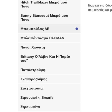
Hitch Trailblazer Μικρό μου
Ιδανικά για δώρ
Πόνυ
σε μικρούς και 
Sunny Starscout Μικρό μου
Πόνυ
Μπαμπούλας ΑΕ
Μπλέ Φάντασμα PACMAN
Νάνοι Χιονάτη
Brittany Ο Άλβιν Και Η Παρέα
του"
Παπαστρούμφ
Σκαθαροζούμης
Σταχτοπούτα
Στρουμφάκι Smurfs
Στρουμφίτα