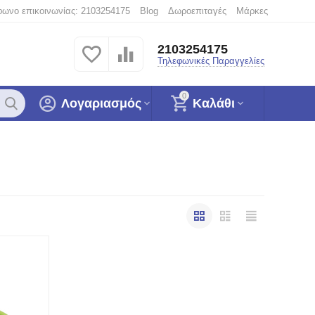
φωνο επικοινωνίας: 2103254175
Blog
Δωροεπιταγές
Μάρκες
2103254175
Τηλεφωνικές Παραγγελίες
0
Λογαριασμός
Καλάθι