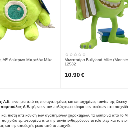
 ΑΕ Λούτρινο Μπρελόκ Mike
Μινιατούρα Bullyland Mike (Monste
12582
10.90
€
 Α.Ε.
είναι μία από τις πιο αγαπημένες και επιτυχημένες ταινίες της Disney 
 Μπαμπούλας Α.Ε.
φέρνουν τον πολύχρωμο κόσμο των τεράτων στο παιχνίδι
και πιστή απεικόνιση των αγαπημένων χαρακτήρων, τα λούτρινα από το Μπα
 παιχνίδια εμπνευσμένα από την ταινία ενθαρρύνουν το role play και το stor
ίας και της αποδοχής μέσα από το παιχνίδι.