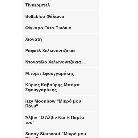
Τίνκερμπελ
Bellabloo Φάλαινα
Φίγκαρο Γάτα Πινόκιο
Χιονάτη
Ραφαέλ Χελωνονιτζάκια
Ντονατέλο Χελωνονιτζάκια
Μπόμπ Σφουγγαράκης
Κύριος Καβούρης Μπόμπ
Σφουγγαράκης
Izzy Moonbow "Μικρό μου
Πόνυ"
Άλβιν "Ο Άλβιν Και Η Παρέα
του"
Sunny Starscout "Μικρό μου