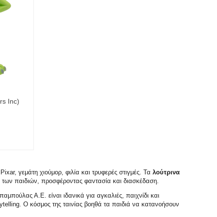
rs Inc)
Pixar, γεμάτη χιούμορ, φιλία και τρυφερές στιγμές. Τα
λούτρινα
 των παιδιών, προσφέροντας φαντασία και διασκέδαση.
μπούλας Α.Ε. είναι ιδανικά για αγκαλιές, παιχνίδι και
ytelling. Ο κόσμος της ταινίας βοηθά τα παιδιά να κατανοήσουν