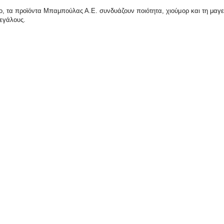
ο, τα προϊόντα Μπαμπούλας Α.Ε. συνδυάζουν ποιότητα, χιούμορ και τη μαγεία
μεγάλους.