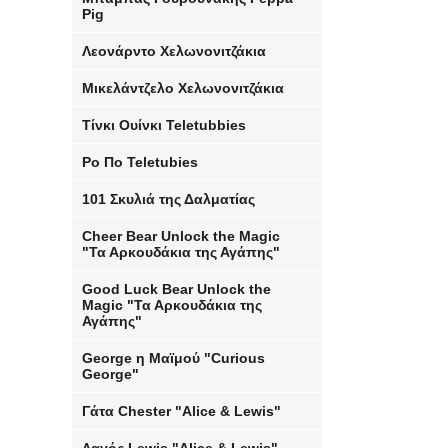
Pig
Λεονάρντο Χελωνονιτζάκια
Μικελάντζελο Χελωνονιτζάκια
Τίνκι Ουίνκι Teletubbies
Po Πο Teletubies
101 Σκυλιά της Δαλματίας
Cheer Bear Unlock the Magic
"Τα Αρκουδάκια της Αγάπης"
Good Luck Bear Unlock the
Magic "Τα Αρκουδάκια της
Αγάπης"
George η Μαϊμού "Curious
George"
Γάτα Chester "Alice & Lewis"