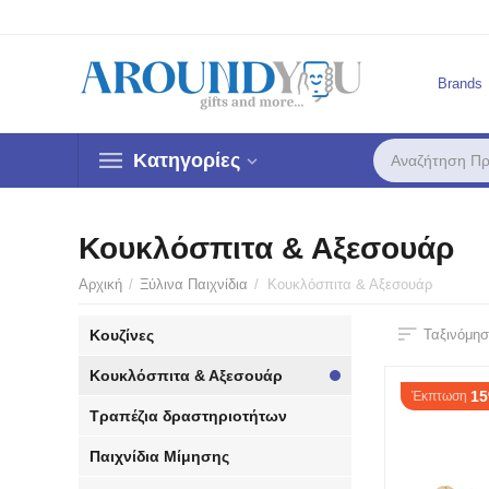
Brands
Κατηγορίες
Κουκλόσπιτα & Αξεσουάρ
Αρχική
/
Ξύλινα Παιχνίδια
/
Κουκλόσπιτα & Αξεσουάρ
Κουζίνες
Ταξινόμησ
Κουκλόσπιτα & Αξεσουάρ
1
Έκπτωση
Τραπέζια δραστηριοτήτων
Παιχνίδια Μίμησης