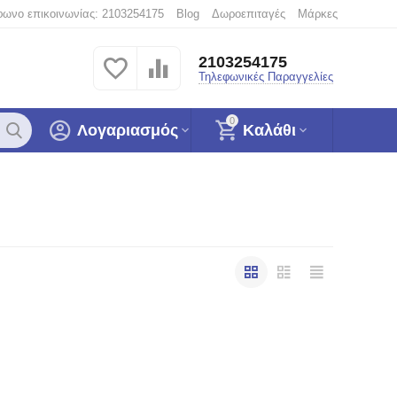
φωνο επικοινωνίας: 2103254175
Blog
Δωροεπιταγές
Μάρκες
2103254175
Τηλεφωνικές Παραγγελίες
0
Λογαριασμός
Καλάθι