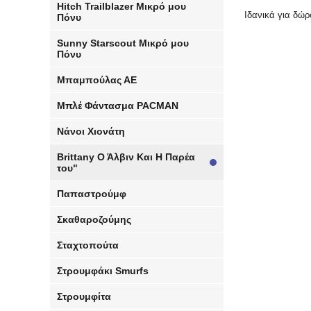
Hitch Trailblazer Μικρό μου
Ιδανικά για δώρ
Πόνυ
Sunny Starscout Μικρό μου
Πόνυ
Μπαμπούλας ΑΕ
Μπλέ Φάντασμα PACMAN
Νάνοι Χιονάτη
Brittany Ο Άλβιν Και Η Παρέα
του"
Παπαστρούμφ
Σκαθαροζούμης
Σταχτοπούτα
Στρουμφάκι Smurfs
Στρουμφίτα