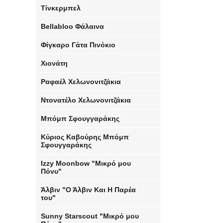
Τίνκερμπελ
Bellabloo Φάλαινα
Φίγκαρο Γάτα Πινόκιο
Χιονάτη
Ραφαέλ Χελωνονιτζάκια
Ντονατέλο Χελωνονιτζάκια
Μπόμπ Σφουγγαράκης
Κύριος Καβούρης Μπόμπ
Σφουγγαράκης
Izzy Moonbow "Μικρό μου
Πόνυ"
Άλβιν "Ο Άλβιν Και Η Παρέα
του"
Sunny Starscout "Μικρό μου