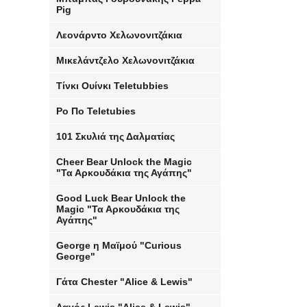
Pig
Λεονάρντο Χελωνονιτζάκια
Μικελάντζελο Χελωνονιτζάκια
Τίνκι Ουίνκι Teletubbies
Po Πο Teletubies
101 Σκυλιά της Δαλματίας
Cheer Bear Unlock the Magic
"Τα Αρκουδάκια της Αγάπης"
Good Luck Bear Unlock the
Magic "Τα Αρκουδάκια της
Αγάπης"
George η Μαϊμού "Curious
George"
Γάτα Chester "Alice & Lewis"