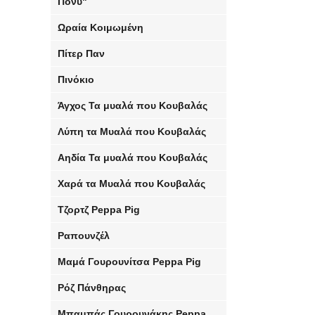
Πόνυ"
Ωραία Κοιμωμένη
Πίτερ Παν
Πινόκιο
Άγχος Τα μυαλά που Κουβαλάς
Λύπη τα Μυαλά που Κουβαλάς
Αηδία Τα μυαλά που Κουβαλάς
Χαρά τα Μυαλά που Κουβαλάς
Τζορτζ Peppa Pig
Ραπουνζέλ
Μαμά Γουρουνίτσα Peppa Pig
Ρόζ Πάνθηρας
Μπαμπάς Γουρουνάκης Peppa