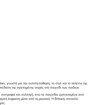
tes, γνωστή για την αυτοπεποίθηση, το στυλ και το ταλέντο της
σκέδαση της αγαπημένης σειράς στο παιχνίδι των παιδιών.
ς, συντροφιά και συλλογή, ενώ τα παιχνίδια εμπνευσμένα από
υργική έκφραση μέσα από τη μουσική. Η Brittany αποτελεί
ρες.