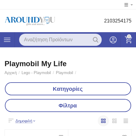
2103254175
0
Playmobil My Life
Αρχική
/
Lego - Playmobil
/
Playmobil
/
Κατηγορίες
Φίλτρα
Δημοφιλή