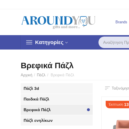
Brands
Κατηγορίες
Βρεφικά Πάζλ
Αρχική
/
Πάζλ
/
Βρεφικά Πάζλ
Πάζλ 3d
Ταξινόμησ
Παιδικά Πάζλ
1
Έκπτωση
Βρεφικά Πάζλ
Πάζλ ενηλίκων