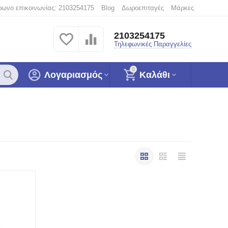
φωνο επικοινωνίας: 2103254175
Blog
Δωροεπιταγές
Μάρκες
2103254175
Τηλεφωνικές Παραγγελίες
0
Λογαριασμός
Καλάθι