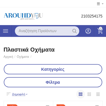
2103254175
0
Πλαστικά Οχήματα
Αρχική
/
Οχήματα
/
Κατηγορίες
Φίλτρα
Δημοφιλή