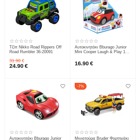
Τζίπ Nikko Road Rippers Off
Αυτοκινητάκι Bburago Junior
Road Rumbler 36-20091
Mini Cooper Laugh & Play 18-
81205RD
31.90
€
16.90
€
24.90
€
7%
Αυτοκινητάκι Bburago Junior
Μινιατούρα Bruder Φορτηγάκι