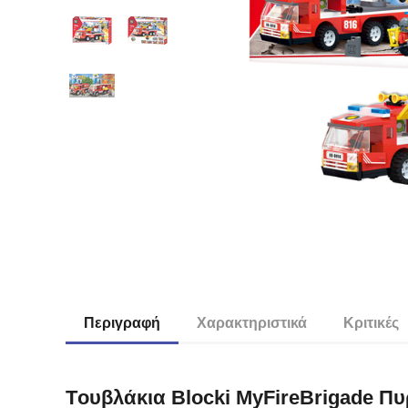
Περιγραφή
Χαρακτηριστικά
Κριτικές
Tουβλάκια Blocki MyFireBrigade Πυ