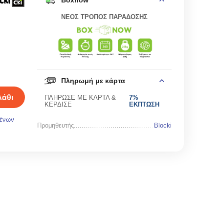
Boxnow
ΝΕΟΣ ΤΡΟΠΟΣ ΠΑΡΑΔΟΣΗΣ
Πληρωμή με κάρτα
άθι
ΠΛΗΡΩΣΕ ΜΕ ΚΑΡΤΑ &
7%
ΚΕΡΔΙΣΕ
ΕΚΠΤΩΣΗ
μένων
Προμηθευτής
Blocki