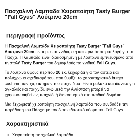
Πασχαλινή Λαμπάδα Χειροποίητη Tasty Burger
"Fall Gyus" Λούτρινo 20cm
Περιγραφή Προϊόντος
Η
Πασχαλινή Λαμπάδα Χειροποίητη Tasty Burger "Fall Guys"
Λούτρινο 20cm
είναι μια παιχνιδιάρικη και πρωτότυπη επιλογή για το
Πάσχα. Η λαμπάδα είναι διακοσμημένη με λούτρινο εμπνευσμένο από
τη στολή
Tasty Burger
του δημοφιλούς παιχνιδιού
Fall Guys
.
Το λούτρινο ύψους περίπου
20 εκ.
ξεχωρίζει για τον αστείο και
πολύχρωμο σχεδιασμό του, που θυμίζει το χαρακτηριστικό burger
costume των χαρακτήρων του παιχνιδιού. Είναι μαλακό και ιδανικό για
αγκαλιές και παιχνίδι, ενώ μετά την Ανάσταση μπορεί να
χρησιμοποιηθεί ως παιχνίδι ή διακοσμητικό στο παιδικό δωμάτιο.
Μια ξεχωριστή χειροποίητη πασχαλινή λαμπάδα που συνδυάζει την
παράδοση του Πάσχα με τον διασκεδαστικό κόσμο του Fall Guys.
Χαρακτηριστικά
Χειροποίητη πασχαλινή λαμπάδα