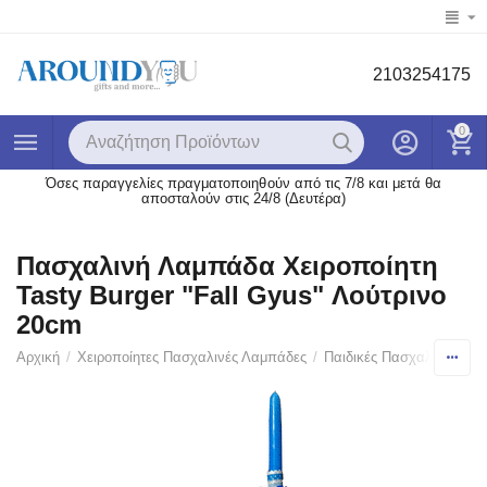
2103254175
0
Όσες παραγγελίες πραγματοποιηθούν από τις 7/8 και μετά θα
αποσταλούν στις 24/8 (Δευτέρα)
Πασχαλινή Λαμπάδα Χειροποίητη
Tasty Burger "Fall Gyus" Λούτρινo
20cm
Αρχική
/
Χειροποίητες Πασχαλινές Λαμπάδες
/
Παιδικές Πασχαλινές Λα