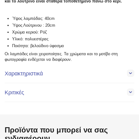
και το λούτρινο είναι σταθερά τοποθετημένο πάνω στο κερί.
Ύψος λαμπάδας: 40cm
Ύψος Λούτρινου : 20cm
Χρώμα κεριού: Ρόζ
Υλικό: πολυεστέρας
Ποιότητα: βελούδινο ύφασμα
Οι λαμπάδες είναι χειροποίητες. Τα χρώματα και το μοτίβο στη
φωτογραφία ενδέχεται να διαφέρουν.
Χαρακτηριστικά
Κριτικές
Προϊόντα που μπορεί να σας
ενδιαφέρουν