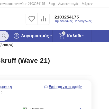
φωνο επικοινωνίας: 2103254175
Blog
Δωροεπιταγές
Μάρκες
2103254175
Τηλεφωνικές Παραγγελίες
0
Λογαριασμός
Καλάθι
(Δευτέρα)
kruff (Wave 21)
κριτική
Ερώτηση για το προϊόν
-2