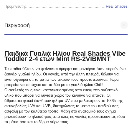
Προμηθευτής
Real Shades
Περιγραφή
Παιδικά Γυαλιά Ηλίου Real Shades Vibe
Toddler 2-4 ετών Mint RS-2VIBMNT
Τα παιδιά θέλουν να φαίνονται όμορφα και μοντέρνα όταν φορούν ένα
ζευγάρι γυαλιά ηλίου. Οι γονείς, από την άλλη πλευρά, θέλουν να
είναι σίγουροι ότι τα μάτια των μικρών τους προστατεύονται. Τώρα
μπορείτε να πετύχετε και τα δύο με τα γυαλιά ηλίου Chill!
Ο σκελετός τους είναι κατασκευασμένος από εύκαμπτο ανθεκτικό
υλικό που μπορεί να λυγίσει χωρίς τον κίνδυνο να σπάσει. Οι
άθραυστοι φακοί διαθέτουν φίλτρα UV που μπλοκάρουν το 100% της
ακτινοβολίας UVA και UVB, διατηρώντας τα μάτια του παιδιού σας
ασφαλή με τον καλύτερο τρόπο. Χάρη στο ανατομικό τους σχήμα
μπλοκάρουν το ηλιακό φως από όλες τις γωνίες προστατεύοντας τόσο
τα μάτια όσο και το δέρμα γύρω τους.