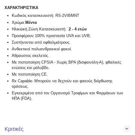
ΧΑΡΑΚΤΗΡΙΣΤΙΚΑ
Κωδικός κατασκευαστή: RS-2VIBMNT
Χρώμα:
Μέντα
Ηλικιακή Ζώνη Κατασκευαστή:
2 - 4 ετών
Προσφέρουν 100% προστασία UVA και UVB.
Συστήνονται από οφθαλμιάτρους.
Ανθεκτικοί πολυανθρακικοί φακοί.
Άθραυστος σκελετός.
Με πιστοποίηση CPSIA - Χωρίς BPA (δισφαινόλη-Α), φθαλικές
ενώσεις και μόλυβδο.
Με πιστοποίηση CE.
Rx Capable- Μπορούν να δεχτούν και φακούς διόρθωσης
οράσεως.
Εγκεκριμένα από τοv Οργανισμό Τροφίμων και Φαρμάκων των
ΗΠΑ (FDA).
Κριτικές