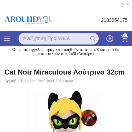
2103254175
0
Όσες παραγγελίες πραγματοποιηθούν από τις 7/8 και μετά θα
αποσταλούν στις 24/8 (Δευτέρα)
Cat Noir Miraculous Λούτρινο 32cm
Αρχική
/
Κούκλες - Λούτρινα
/
Λούτρινα
/