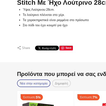
Stitch Με Ήχο Λούτρινο 28
Ύψος Λούτρινου:28cm.
Το λούτρινο πλένεται στο χέρι.
Τα χαρακτηριστικά είναι ραμμένα στο πρόσωπο
Στο πόδι του έχει κουμπί για ήχο
Save
Share
Προϊόντα που μπορεί να σας εν
Νέα στην κατηγορία
Δημοφιλή
5%
7%
Έκπτωση
Έκπτωση