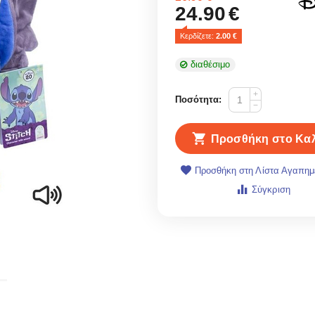
24.90
€
Κερδίζετε: 
2.00
 €
διαθέσιμο
+
Ποσότητα:
−
Προσθήκη στο Καλ
Προσθήκη στη Λίστα Αγαπη
Σύγκριση