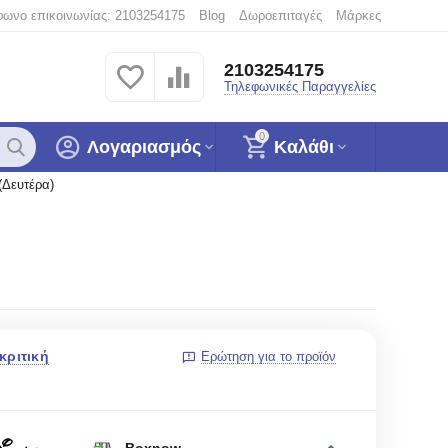
φωνο επικοινωνίας: 2103254175
Blog
Δωροεπιταγές
Μάρκες
2103254175
Τηλεφωνικές Παραγγελίες
0
Λογαριασμός
Καλάθι
(Δευτέρα)
κριτική
Ερώτηση για το προϊόν