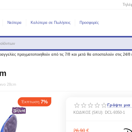
Τηλέ
Νεότερα
Καλύτερα σε Πωλήσεις
Προσφορές
αγγελίες πραγματοποιηθούν από τις 7/8 και μετά θα αποσταλούν στις 24/8 
cm
ρινο 28cm
7%
κπτωση
Γράψτε μια 
ΚΩΔΙΚΟΣ (SKU):
DCL-9350-1
26.90
€