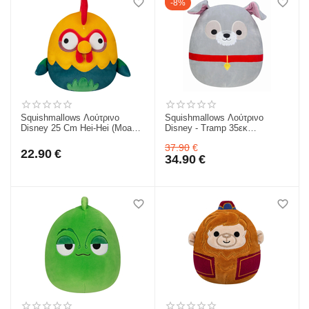
8%
Squishmallows Λούτρινο
Squishmallows Λούτρινο
Disney 25 Cm Hei-Hei (Moana)
Disney - Tramp 35εκ
JWSQ0072-2
JWSQ0016-5
37.90
€
22.90
€
34.90
€