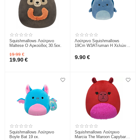
Squishmallows Λούτρινο
Λούτρινο Squishmallows
Maltese Ο Αρκούδος 30.5εκ.
19Cm W3ATruman Η Χελώνα
JWSQ4065-6
19.99
€
9.90
€
19.90
€
Squishmallows Λούτρινο
Squishmallows Λούτρινο
Boyle Bat 19 εκ.
Marcia The Maroon Capybara