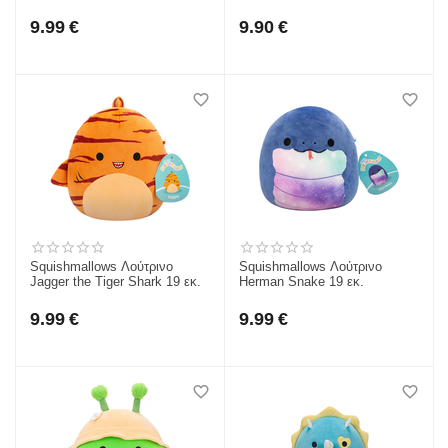
19εκ. JWSQ4065-E
9.99
€
9.90
€
Squishmallows Λούτρινο
Squishmallows Λούτρινο
Jagger the Tiger Shark 19 εκ.
Herman Snake 19 εκ.
9.99
€
9.99
€