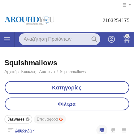
2103254175
0
Squishmallows
Αρχική
/
Κούκλες - Λούτρινα
/
Squishmallows
Κατηγορίες
Φίλτρα
Jazwares
Επαναφορά
Δημοφιλή