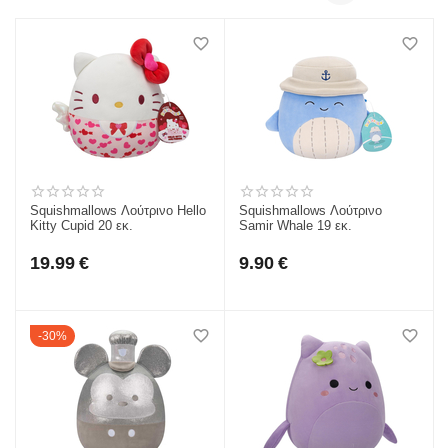
Squishmallows Λούτρινο Hello
Squishmallows Λούτρινο
Kitty Cupid 20 εκ.
Samir Whale 19 εκ.
19.99
€
9.90
€
30%