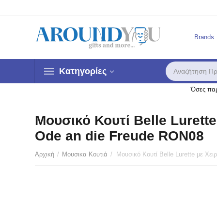
Brands
Κατηγορίες
Όσες παρ
Μουσικό Κουτί Belle Lurett
Ode an die Freude RON08
Αρχική
/
Μουσικα Κουτιά
/