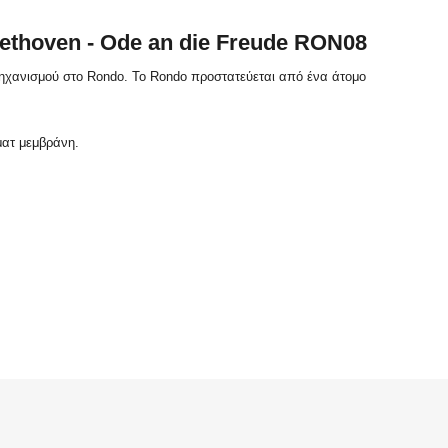
eethoven - Ode an die Freude RON08
 μηχανισμού στο Rondo. Το Rondo προστατεύεται από ένα άτομο
ματ μεμβράνη.