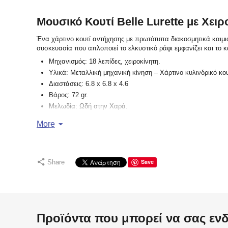
Μουσικό Κουτί Belle Lurette με Χει
Ένα χάρτινο κουτί αντήχησης με πρωτότυπα διακοσμητικά καιμι
συσκευασία που απλοποιεί το ελκυστικό ράφι εμφανίζει και το 
Μηχανισμός: 18 λεπίδες, χειροκίνητη.
Υλικά: Μεταλλική μηχανική κίνηση – Χάρτινο κυλινδρικό κο
Διαστάσεις: 6.8 x 6.8 x 4.6
Βάρος: 72 gr.
Μελωδία: Ωδή στην Χαρά.
Κατασκευαστής: Belle Lurette.
More
Save
Share
Προϊόντα που μπορεί να σας εν