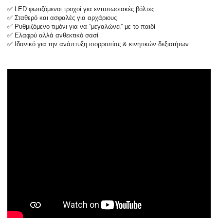
✅ LED φωτιζόμενοι τροχοί για εντυπωσιακές βόλτες
✅ Σταθερό και ασφαλές για αρχάριους
✅ Ρυθμιζόμενο τιμόνι για να “μεγαλώνει” με το παιδί
✅ Ελαφρύ αλλά ανθεκτικό σασί
✅ Ιδανικό για την ανάπτυξη ισορροπίας & κινητικών δεξιοτήτων