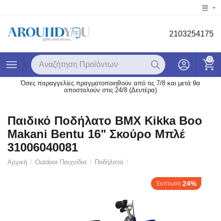
2103254175
0
Όσες παραγγελίες πραγματοποιηθούν από τις 7/8 και μετά θα
αποσταλούν στις 24/8 (Δευτέρα)
Παιδικό Ποδήλατo BMX Kikka Boo
Makani Bentu 16" Σκούρο Μπλέ
31006040081
Αρχική
/
Outdoor Παιχνίδια
/
Ποδήλατα
/
24%
Έκπτωση