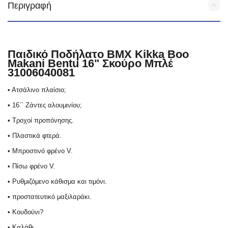
Περιγραφή
Παιδικό Ποδήλατo BMX Kikka Boo
Makani Bentu 16" Σκούρο Μπλέ
31006040081
• Ατσάλινο πλαίσιο;
• 16`` Ζάντες αλουμινίου;
• Τροχοί προπόνησης.
• Πλαστικά φτερά.
• Μπροστινό φρένο V.
• Πίσω φρένο V.
• Ρυθμιζόμενο κάθισμα και τιμόνι.
• προστατευτικό μαξιλαράκι.
• Κουδούνι?
• Καλάθι.