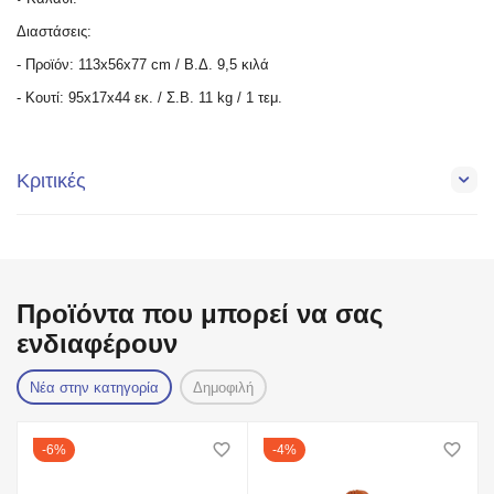
Διαστάσεις:
- Προϊόν: 113x56x77 cm / Β.Δ. 9,5 κιλά
- Κουτί: 95x17x44 εκ. / Σ.Β. 11 kg / 1 τεμ.
Κριτικές
Προϊόντα που μπορεί να σας
ενδιαφέρουν
Νέα στην κατηγορία
Δημοφιλή
6%
4%