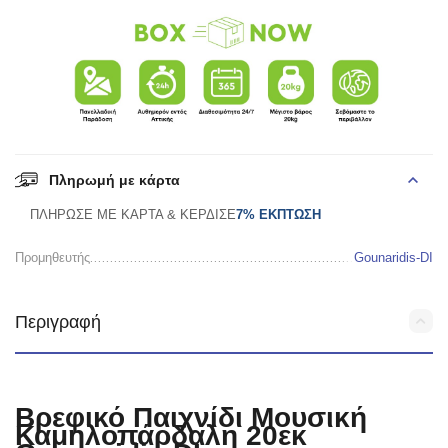
Πληρωμή με κάρτα
ΠΛΗΡΩΣΕ ΜΕ ΚΑΡΤΑ & ΚΕΡΔΙΣΕ
7% ΕΚΠΤΩΣΗ
Προμηθευτής
Gounaridis-DI
Περιγραφή
Βρεφικό Παιχνίδι Μουσική
Καμηλοπάρδαλη 20εκ