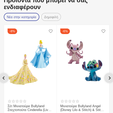
Προϊόντα που μπορεί να σας
ενδιαφέρουν
Νέα στην κατηγορία
Δημοφιλή
8%
6%
Σέτ Μινιατούρα Bullyland
Μινιατούρα Bullyland Angel
Σταχτοπούτα Cinderella (Live
(Disney Lilo & Stitch) & Stitch