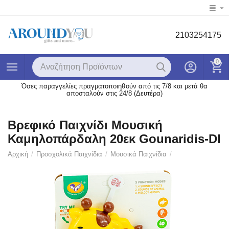
2103254175
0
Όσες παραγγελίες πραγματοποιηθούν από τις 7/8 και μετά θα
αποσταλούν στις 24/8 (Δευτέρα)
Βρεφικό Παιχνίδι Μουσική
Καμηλοπάρδαλη 20εκ Gounaridis-DI
Αρχική
/
Προσχολικά Παιχνίδια
/
Μουσικά Παιχνίδια
/