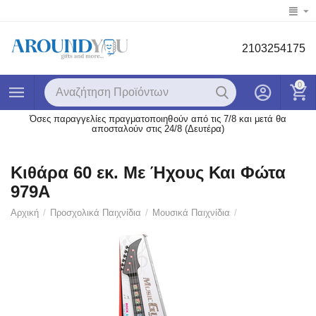
2103254175
0
Όσες παραγγελίες πραγματοποιηθούν από τις 7/8 και μετά θα
αποσταλούν στις 24/8 (Δευτέρα)
Κιθάρα 60 εκ. Με Ήχους Και Φώτα
979A
Αρχική
/
Προσχολικά Παιχνίδια
/
Μουσικά Παιχνίδια
/