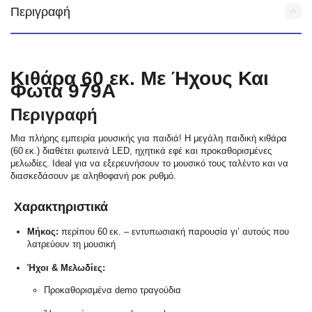
Περιγραφή
Κιθάρα 60 εκ. Με Ήχους Και
Φώτα 979A
Περιγραφή
Μια πλήρης εμπειρία μουσικής για παιδιά! Η μεγάλη παιδική κιθάρα
(60 εκ.) διαθέτει φωτεινά LED, ηχητικά εφέ και προκαθορισμένες
μελωδίες. Ιdeal για να εξερευνήσουν το μουσικό τους ταλέντο και να
διασκεδάσουν με αληθοφανή ροκ ρυθμό.
Χαρακτηριστικά
Μήκος:
περίπου 60 εκ. – εντυπωσιακή παρουσία γι’ αυτούς που
λατρεύουν τη μουσική
Ήχοι & Μελωδίες:
Προκαθορισμένα demo τραγούδια