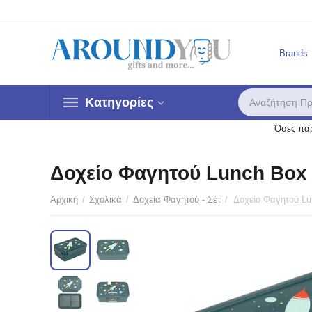
Brands
Κατηγορίες
Όσες παρ
Δοχείο Φαγητού Lunch Box 
Αρχική
/
Σχολικά
/
Δοχεία Φαγητού - Σέτ
/
Έκ