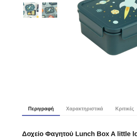
Περιγραφή
Χαρακτηριστικά
Κριτικές
Δοχείο Φαγητού Lunch Box A little