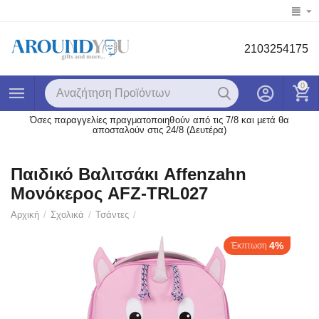
2103254175
0
Όσες παραγγελίες πραγματοποιηθούν από τις 7/8 και μετά θα
αποσταλούν στις 24/8 (Δευτέρα)
Παιδικό Βαλιτσάκι Affenzahn
Μονόκερος AFZ-TRL027
Αρχική
/
Σχολικά
/
Τσάντες
/
4%
Έκπτωση