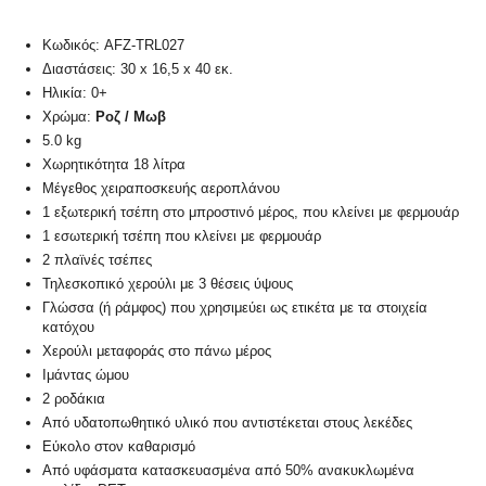
Κωδικός: AFZ-TRL027
Διαστάσεις: 30 x 16,5 x 40 εκ.
Ηλικία: 0+
Χρώμα:
Ροζ / Μωβ
5.0 kg
Χωρητικότητα 18 λίτρα
Μέγεθος χειραποσκευής αεροπλάνου
1 εξωτερική τσέπη στο μπροστινό μέρος, που κλείνει με φερμουάρ
1 εσωτερική τσέπη που κλείνει με φερμουάρ
2 πλαϊνές τσέπες
Τηλεσκοπικό χερούλι με 3 θέσεις ύψους
Γλώσσα (ή ράμφος) που χρησιμεύει ως ετικέτα με τα στοιχεία
κατόχου
Χερούλι μεταφοράς στο πάνω μέρος
Ιμάντας ώμου
2 ροδάκια
Από υδατοπωθητικό υλικό που αντιστέκεται στους λεκέδες
Εύκολο στον καθαρισμό
Από υφάσματα κατασκευασμένα από 50% ανακυκλωμένα