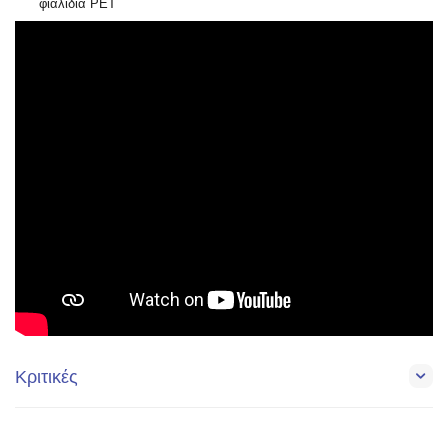
φιαλίδια PET
Κριτικές