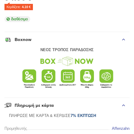
Κερδίζετε: 
4.10
 €
διαθέσιμο
Boxnow
ΝΕΟΣ ΤΡΟΠΟΣ ΠΑΡΑΔΟΣΗΣ
Πληρωμή με κάρτα
ΠΛΗΡΩΣΕ ΜΕ ΚΑΡΤΑ & ΚΕΡΔΙΣΕ
7% ΕΚΠΤΩΣΗ
Προμηθευτής
Affenzahn