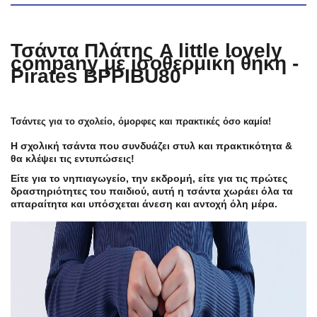
Τσάντα Πλάτης A little lovely
company με ισοθερμική θήκη -
Pirates BPPIBU80
Τσάντες για το σχολείο, όμορφες και πρακτικές όσο καμία!
Η σχολική τσάντα που συνδυάζει στυλ και πρακτικότητα &
θα κλέψει τις εντυπώσεις!
Είτε για το νηπιαγωγείο, την εκδρομή, είτε για τις πρώτες
δραστηριότητες του παιδιού, αυτή η τσάντα χωράει όλα τα
απαραίτητα και υπόσχεται άνεση και αντοχή όλη μέρα.