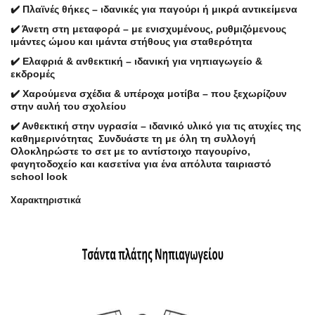
✔️ Πλαϊνές θήκες – ιδανικές για παγούρι ή μικρά αντικείμενα
✔️ Άνετη στη μεταφορά – με ενισχυμένους, ρυθμιζόμενους
ιμάντες ώμου και ιμάντα στήθους για σταθερότητα
✔️ Ελαφριά & ανθεκτική – ιδανική για νηπιαγωγείο &
εκδρομές
✔️ Χαρούμενα σχέδια & υπέροχα μοτίβα – που ξεχωρίζουν
στην αυλή του σχολείου
✔️ Ανθεκτική στην υγρασία – ιδανικό υλικό για τις ατυχίες της
καθημερινότητας Συνδυάστε τη με όλη τη συλλογή
Ολοκληρώστε το σετ με το αντίστοιχο παγουρίνο,
φαγητοδοχείο και κασετίνα για ένα απόλυτα ταιριαστό
school look
Χαρακτηριστικά