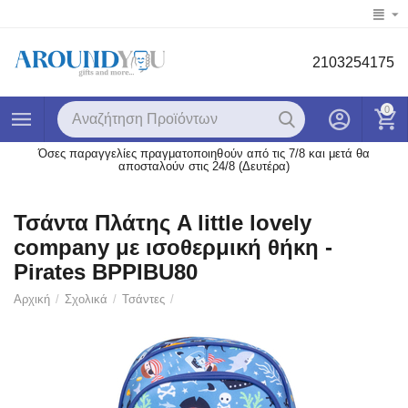
2103254175
0
Όσες παραγγελίες πραγματοποιηθούν από τις 7/8 και μετά θα
αποσταλούν στις 24/8 (Δευτέρα)
Τσάντα Πλάτης A little lovely
company με ισοθερμική θήκη -
Pirates BPPIBU80
Αρχική
/
Σχολικά
/
Τσάντες
/