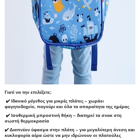
Γιατί να την επιλέξετε;
✔️ Ιδανικό μέγεθος για μικρές πλάτες – χωράει
φαγητοδοχείο, παγούρι και όλα τα απαραίτητα της ημέρας
✔️ Ισοθερμική μπροστινή θήκη – διατηρεί τα σνακ στη
σωστή θερμοκρασία
✔️ Διαπνέον ύφασμα στην πλάτη – για μεγαλύτερη άνεση και
κυκλοφορία αέρα ώστε να μην ιδρώνουν οι πλατούλες