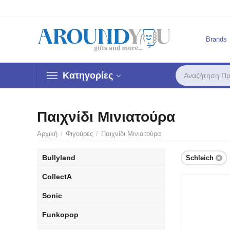
Brands
Κατηγορίες
Παιχνίδι Μινιατούρα
Αρχική
/
Φιγούρες
/
Παιχνίδι Μινιατούρα
Bullyland
Schleich
CollectA
Sonic
Funkopop