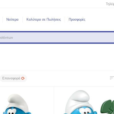
Τηλέ
Νεότερα
Καλύτερα σε Πωλήσεις
Προσφορές
Επαναφορά