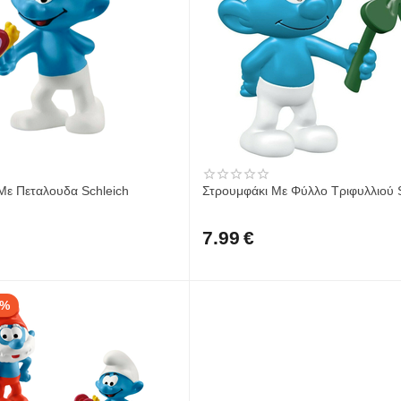
Με Πεταλουδα Schleich
Στρουμφάκι Με Φύλλο Τριφυλλιού 
7.99
€
3%