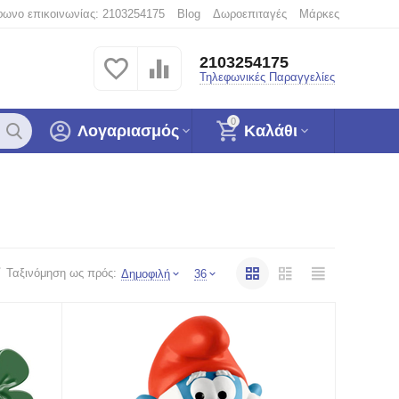
φωνο επικοινωνίας: 2103254175
Blog
Δωροεπιταγές
Μάρκες
2103254175
Τηλεφωνικές Παραγγελίες
0
Λογαριασμός
Καλάθι
Ταξινόμηση ως πρός:
Δημοφιλή
36