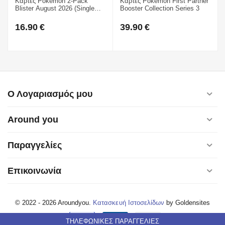
Κάρτες Pokemon 2-Pack
Κάρτες Pokemon First Partner
Blister August 2026 (Single
Booster Collection Series 3
Wide)
16.90
€
39.90
€
Ο Λογαριασμός μου
Around you
Παραγγελίες
Επικοινωνία
© 2022 - 2026 Aroundyou.
Κατασκευή Ιστοσελίδων
by Goldensites
ΤΗΛΕΦΩΝΙΚΕΣ ΠΑΡΑΓΓΕΛΙΕΣ