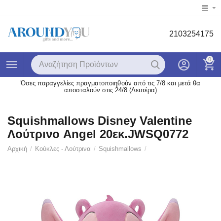
2103254175
0
Όσες παραγγελίες πραγματοποιηθούν από τις 7/8 και μετά θα
αποσταλούν στις 24/8 (Δευτέρα)
Squishmallows Disney Valentine
Λούτρινο Angel 20εκ.JWSQ0772
Αρχική
/
Κούκλες - Λούτρινα
/
Squishmallows
/