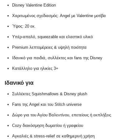
Disney Valentine Edition
Χαριτωμένος σχεδιασμός: Angel με Valentine μοτίβα
Ύψος: 20 εκ.
Υπέρ-απαλό, squeezable και ελαστικό υλικό
Premium λεπτομέρειες & υψηλή ποιότητα
Ιδανικό για παιδιά, συλλέκτες και fans της Disney
Κατάλληλο για ηλικίες 3+
Ιδανικό για
Συλλέκτες Squishmallows & Disney plush
Fans της Angel και του Stitch universe
Δώρο για του Αγίου Βαλεντίνου, επετείους ή εκπλήξεις
Cozy διακόσμηση δωματίου ή γραφείου
Αγκαλιές & stress-relief σε καθημερινή χρήση