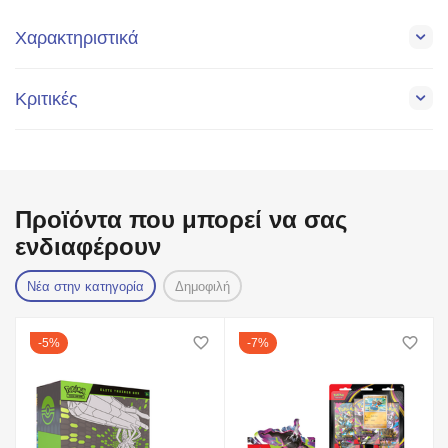
Χαρακτηριστικά
Κριτικές
Προϊόντα που μπορεί να σας
ενδιαφέρουν
Νέα στην κατηγορία
Δημοφιλή
5%
7%