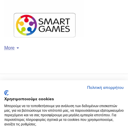
More
Ο Λογαριασμός μου
Πολιτική απορρήτου
Χρησιμοποιούμε cookies
Around you
Μπορούμε να τα τοποθετήσουμε για ανάλυση των δεδομένων επισκεπτών
μας, για να βελτιώσουμε τον ιστότοπό μας, να παρουσιάσουμε εξατομικευμένο
περιεχόμενο και να σας προσφέρουμε μια μεγάλη εμπειρία ιστοτόπου. Για
Παραγγελίες
περισσότερες πληροφορίες σχετικά με τα cookies που χρησιμοποιούμε,
ανοίξτε τις ρυθμίσεις.