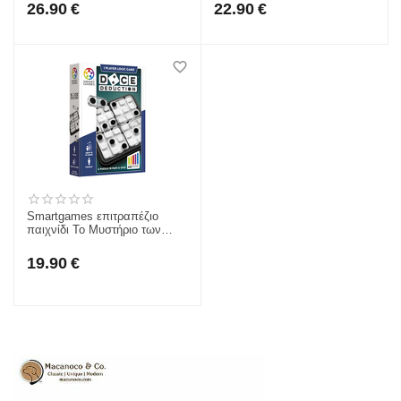
26.90
€
22.90
€
Smartgames επιτραπέζιο
παιχνίδι Το Μυστήριο των
Ζαριών 152676
19.90
€